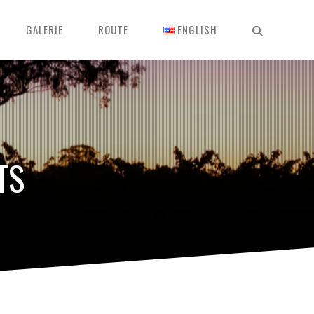
GALERIE
ROUTE
ENGLISH
TS