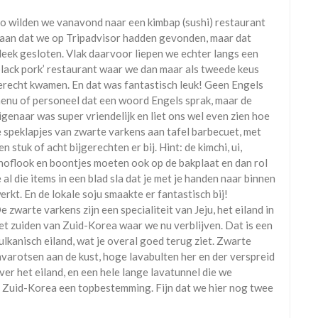
o wilden we vanavond naar een kimbap (sushi) restaurant
aan dat we op Tripadvisor hadden gevonden, maar dat
leek gesloten. Vlak daarvoor liepen we echter langs een
black pork’ restaurant waar we dan maar als tweede keus
erecht kwamen. En dat was fantastisch leuk! Geen Engels
enu of personeel dat een woord Engels sprak, maar de
igenaar was super vriendelijk en liet ons wel even zien hoe
e speklapjes van zwarte varkens aan tafel barbecuet, met
en stuk of acht bijgerechten er bij. Hint: de kimchi, ui,
noflook en boontjes moeten ook op de bakplaat en dan rol
e al die items in een blad sla dat je met je handen naar binnen
erkt. En de lokale soju smaakte er fantastisch bij!
e zwarte varkens zijn een specialiteit van Jeju, het eiland in
et zuiden van Zuid-Korea waar we nu verblijven. Dat is een
ulkanisch eiland, wat je overal goed terug ziet. Zwarte
avarotsen aan de kust, hoge lavabulten her en der verspreid
ver het eiland, en een hele lange lavatunnel die we
is Zuid-Korea een topbestemming. Fijn dat we hier nog twee