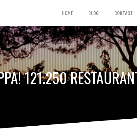
HOME
BLOG
CONTACT
PPA! 121.250 RESTAURAN