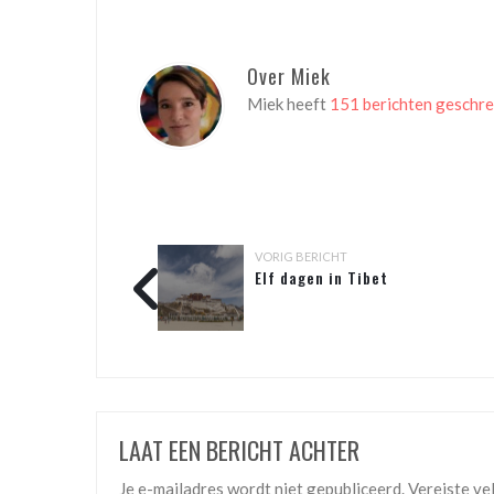
Over Miek
Miek heeft
151 berichten geschr
VORIG BERICHT
Elf dagen in Tibet
LAAT EEN BERICHT ACHTER
Je e-mailadres wordt niet gepubliceerd.
Vereiste ve