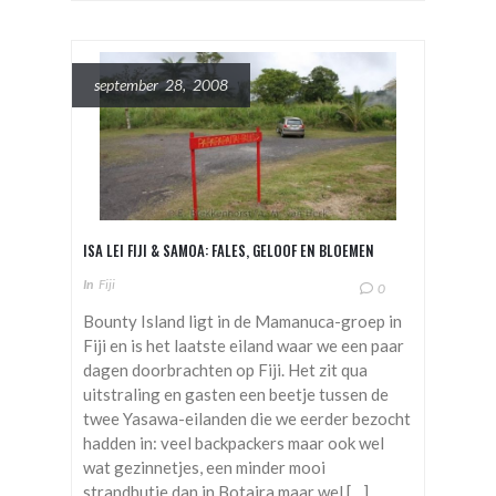
september 28, 2008
ISA LEI FIJI & SAMOA: FALES, GELOOF EN BLOEMEN
In
Fiji
0
Bounty Island ligt in de Mamanuca-groep in
Fiji en is het laatste eiland waar we een paar
dagen doorbrachten op Fiji. Het zit qua
uitstraling en gasten een beetje tussen de
twee Yasawa-eilanden die we eerder bezocht
hadden in: veel backpackers maar ook wel
wat gezinnetjes, een minder mooi
strandhutje dan in Botaira maar wel […]