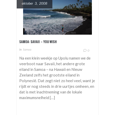
oktober 3, 2008
SAMOA: SAVAII – YOU WISH
In
Samoa
0
Na een klein weekje op Upolu namen we de
veerboot naar Savaii, het andere grote
eiland in Samoa – na Hawaii en Nieuw
Zeeland zelfs het grootste eiland in
Polynesië. Dat zegt niet zo heel veel, want je
rijdt er nog steeds in drie uurtjes omheen, en
dat is met inachtneming van de lokale
maximumsnelheid […]