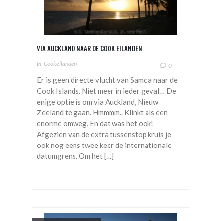
VIA AUCKLAND NAAR DE COOK EILANDEN
In
Cookeilanden
0
Er is geen directe vlucht van Samoa naar de
Cook Islands. Niet meer in ieder geval… De
enige optie is om via Auckland, Nieuw
Zeeland te gaan. Hmmmm.. Klinkt als een
enorme omweg. En dat was het ook!
Afgezien van de extra tussenstop kruis je
ook nog eens twee keer de internationale
datumgrens. Om het […]