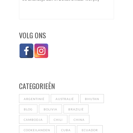
VOLG ONS
CATEGORIEĒN
ARGENTINIË
AUSTRALIË
BHUTAN
BLOG
BOLIVIA
BRAZILIË
CAMBODJA
CHILI
CHINA
COOKEILANDEN
CUBA
ECUADOR