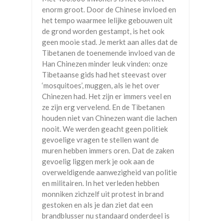
enorm groot. Door de Chinese invloed en
het tempo waarmee lelijke gebouwen uit
de grond worden gestampt, is het ook
geen mooie stad. Je merkt aan alles dat de
Tibetanen de toenemende invloed van de
Han Chinezen minder leuk vinden: onze
Tibetaanse gids had het steevast over
‘mosquitoes’, muggen, als ie het over
Chinezen had. Het zijn er immers veel en
ze zijn erg vervelend. En de Tibetanen
houden niet van Chinezen want die lachen
nooit. We werden geacht geen politiek
gevoelige vragen te stellen want de
muren hebben immers oren. Dat de zaken
gevoelig liggen merk je ook aan de
overweldigende aanwezigheid van politie
en militairen. In het verleden hebben
monniken zichzelf uit protest in brand
gestoken en als je dan ziet dat een
brandblusser nu standaard onderdeel is