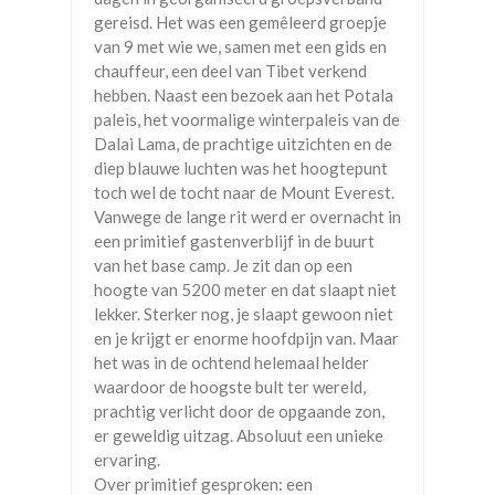
gereisd. Het was een gemêleerd groepje
van 9 met wie we, samen met een gids en
chauffeur, een deel van Tibet verkend
hebben. Naast een bezoek aan het Potala
paleis, het voormalige winterpaleis van de
Dalai Lama, de prachtige uitzichten en de
diep blauwe luchten was het hoogtepunt
toch wel de tocht naar de Mount Everest.
Vanwege de lange rit werd er overnacht in
een primitief gastenverblijf in de buurt
van het base camp. Je zit dan op een
hoogte van 5200 meter en dat slaapt niet
lekker. Sterker nog, je slaapt gewoon niet
en je krijgt er enorme hoofdpijn van. Maar
het was in de ochtend helemaal helder
waardoor de hoogste bult ter wereld,
prachtig verlicht door de opgaande zon,
er geweldig uitzag. Absoluut een unieke
ervaring.
Over primitief gesproken: een