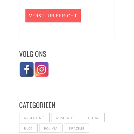
VOLG ONS
CATEGORIEĒN
ARGENTINIË
AUSTRALIË
BHUTAN
BLOG
BOLIVIA
BRAZILIË