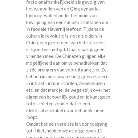
facto onafhankelijkheid als gevolg van
het wegvallen van de Qing dynastie,
binnengevallen onder het mom van
bevrijding van een miljoen Tibetanen die
in feodale slavernij leefden. Tijdens de
culturele revolutie is, net als elders in
China, een groot deel van het culturele
erfgoed vernietigd. Daar maak je geen
vrienden mee. De Chinezen grijpen elke
mogelijkheid aan om te benadrukken dat
zij de brengers van vooruitgang zijn. Ze
hebben immers waanzinnig geïnvesteerd
in infrastructuur, scholen, ziekenhuizen
etc. en dat merk je; de wegen zijn over het
algemeen behoorlijk goed en je kunt geen
foto schieten zonder dat er een
elektriciteitskabel door het beeld heen
loopt.
Omdat het een vereiste is voor toegang
tot Tibet, hebben we de afgelopen 11
dagen in georganiseerd groepsverband