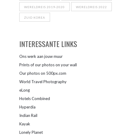
WERELDREIS 2019-2020
WERELDREIS 2022
ZUID KOREA
INTERESSANTE LINKS
Ons werk aan jouw muur
Prints of our photos on your wall
Our photos on 500px.com
World Travel Photography
eLong
Hotels Combined
Hyperdia
Indian Rail
Kayak
Lonely Planet