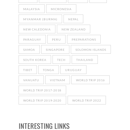
MALAYSIA
MICRONESIA
MYANMAR (BURMA)
NEPAL
NEW CALEDONIA
NEW ZEALAND
PARAGUAY
PERU
PREPARATIONS
SAMOA
SINGAPORE
SOLOMON ISLANDS
SOUTH KOREA
TECH
THAILAND
TIBET
TONGA
URUGUAY
VANUATU
VIETNAM
WORLD TRIP 2016
WORLD TRIP 2017-2018
WORLD TRIP 2019-2020
WORLD TRIP 2022
INTERESTING LINKS