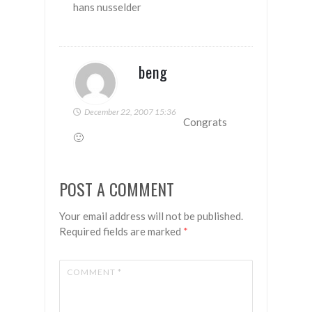
hans nusselder
beng
December 22, 2007 15:36
Congrats
🙂
POST A COMMENT
Your email address will not be published.
Required fields are marked
*