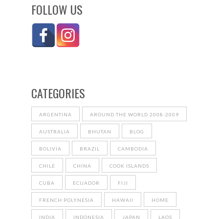
FOLLOW US
CATEGORIES
ARGENTINA
AROUND THE WORLD 2008-2009
AUSTRALIA
BHUTAN
BLOG
BOLIVIA
BRAZIL
CAMBODIA
CHILE
CHINA
COOK ISLANDS
CUBA
ECUADOR
FIJI
FRENCH POLYNESIA
HAWAII
HOME
INDIA
INDONESIA
JAPAN
LAOS