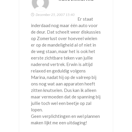
December 25, 2007 15:40
Er staat
inderdaad nog maar één auto voor
de deur. Dat scheelt weer diskussies
op Zomerlust over hoeveel wielen
er op de mandeligheid al of niet in
de weg staan, maar het is ook het
eerste zichtbare teken van jullie
naderend vertrek. Erwin is altijd
relaxed en geduldig volgens
Marina, nadat hij op de valreep bij
ons nog wat aan apparaten heeft
zitten knutselen. Dus kan ik alleen
maar vermoeden dat de spanning bij
jullie toch wel een beetje op zal
lopen.
Geen verplichtingen en wel plannen
maken lijkt me een uitdaging!