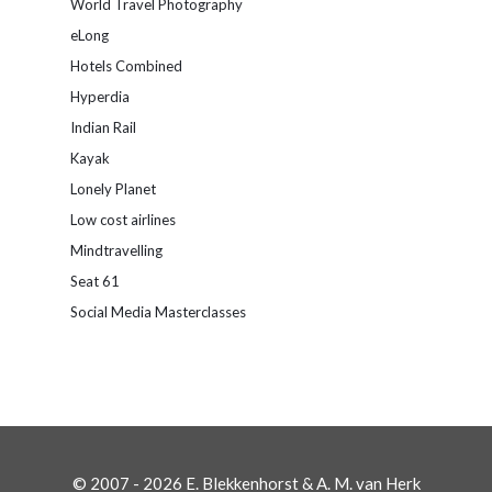
World Travel Photography
eLong
Hotels Combined
Hyperdia
Indian Rail
Kayak
Lonely Planet
Low cost airlines
Mindtravelling
Seat 61
Social Media Masterclasses
© 2007 - 2026 E. Blekkenhorst & A. M. van Herk