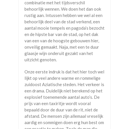
combinatie met het tijdsverschil
behoorlijk wennen. We doen het dan ook
rustig aan. Intussen hebben we wel al een
behoorlijk deel van de stad verkend, een
aantal mooie tempels en pagoda’s bezocht
en de hipste bar van de stad, op het dak
van een van de hoogste gebouwen hier,
onveilig gemaakt. Naja, met een te duur
glaasje wijn onderuit gezakt van het
uitzicht genoten.
Onze eerste indruk is dat het hier toch wel
lijkt op veel andere warme en rommelige
zuidoost Aziatische steden. Het verkeer is
een drama. Duidelijk niet berekend op het
explosief toenemende aantal auto’s. De
prijs van een taxiritje wordt vooral
bepaald door de duur van de rit, niet de
afstand. De mensen zijn allemaal vreselijk
aardig en sommigen doen erg hun best om
een praatje te maken. Zoals de man die