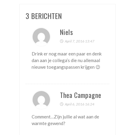
3 BERICHTEN
Niels
April 7, 2016 13:47
Drink er nog maar een paar en denk
dan aan je collega’s die nu allemaal
nieuwe toegangspassen krijgen 😉
Thea Campagne
April 6, 2016 16:24
Comment…Zijn jullie al wat aan de
warmte gewend?