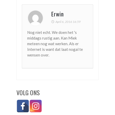
Erwin
April 6, 2016 16:59
Nog niet echt. We doen het 's
middags rustig aan. Kan Miek
meteen nog wat werken. Als er
Internet is want dat laat nogal te
wensen over.
VOLG ONS