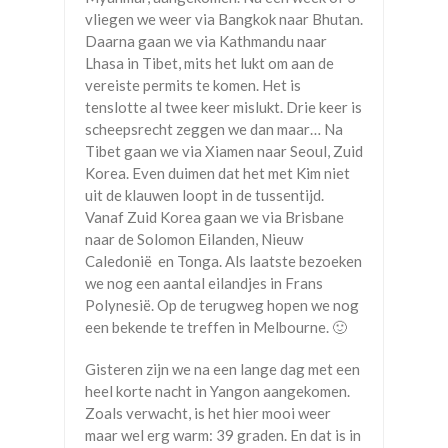
vliegen we weer via Bangkok naar Bhutan.
Daarna gaan we via Kathmandu naar
Lhasa in Tibet, mits het lukt om aan de
vereiste permits te komen. Het is
tenslotte al twee keer mislukt. Drie keer is
scheepsrecht zeggen we dan maar… Na
Tibet gaan we via Xiamen naar Seoul, Zuid
Korea. Even duimen dat het met Kim niet
uit de klauwen loopt in de tussentijd.
Vanaf Zuid Korea gaan we via Brisbane
naar de Solomon Eilanden, Nieuw
Caledonië en Tonga. Als laatste bezoeken
we nog een aantal eilandjes in Frans
Polynesië. Op de terugweg hopen we nog
een bekende te treffen in Melbourne. 🙂
Gisteren zijn we na een lange dag met een
heel korte nacht in Yangon aangekomen.
Zoals verwacht, is het hier mooi weer
maar wel erg warm: 39 graden. En dat is in