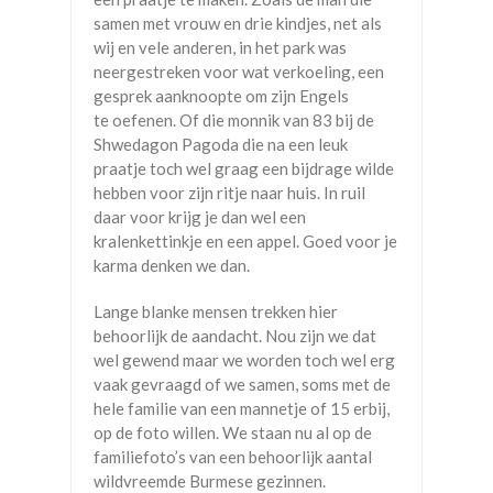
samen met vrouw en drie kindjes, net als
wij en vele anderen, in het park was
neergestreken voor wat verkoeling, een
gesprek aanknoopte om zijn Engels
te oefenen. Of die monnik van 83 bij de
Shwedagon Pagoda die na een leuk
praatje toch wel graag een bijdrage wilde
hebben voor zijn ritje naar huis. In ruil
daar voor krijg je dan wel een
kralenkettinkje en een appel. Goed voor je
karma denken we dan.
Lange blanke mensen trekken hier
behoorlijk de aandacht. Nou zijn we dat
wel gewend maar we worden toch wel erg
vaak gevraagd of we samen, soms met de
hele familie van een mannetje of 15 erbij,
op de foto willen. We staan nu al op de
familiefoto’s van een behoorlijk aantal
wildvreemde Burmese gezinnen.