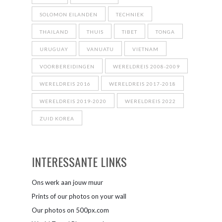
SOLOMON EILANDEN
TECHNIEK
THAILAND
THUIS
TIBET
TONGA
URUGUAY
VANUATU
VIETNAM
VOORBEREIDINGEN
WERELDREIS 2008-2009
WERELDREIS 2016
WERELDREIS 2017-2018
WERELDREIS 2019-2020
WERELDREIS 2022
ZUID KOREA
INTERESSANTE LINKS
Ons werk aan jouw muur
Prints of our photos on your wall
Our photos on 500px.com