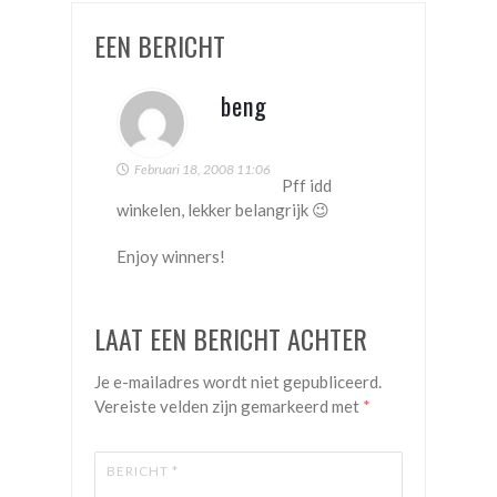
naar
EEN BERICHT
Mount
Cook
beng
Februari 18, 2008 11:06
Pff idd
winkelen, lekker belangrijk 😉
Enjoy winners!
LAAT EEN BERICHT ACHTER
Je e-mailadres wordt niet gepubliceerd.
Vereiste velden zijn gemarkeerd met
*