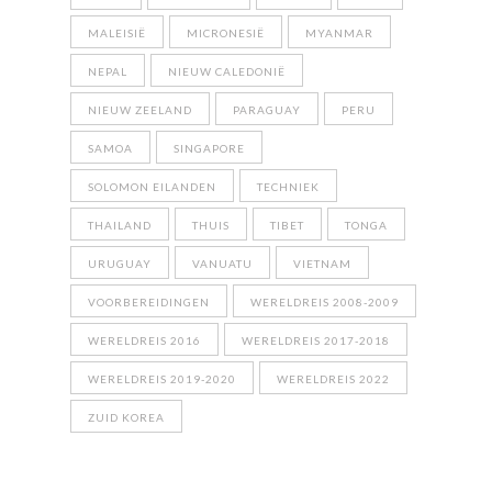
MALEISIË
MICRONESIË
MYANMAR
NEPAL
NIEUW CALEDONIË
NIEUW ZEELAND
PARAGUAY
PERU
SAMOA
SINGAPORE
SOLOMON EILANDEN
TECHNIEK
THAILAND
THUIS
TIBET
TONGA
URUGUAY
VANUATU
VIETNAM
VOORBEREIDINGEN
WERELDREIS 2008-2009
WERELDREIS 2016
WERELDREIS 2017-2018
WERELDREIS 2019-2020
WERELDREIS 2022
ZUID KOREA