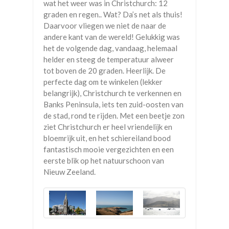
wat het weer was in Christchurch: 12
graden en regen.. Wat? Da’s net als thuis!
Daarvoor vliegen we niet de naar de
andere kant van de wereld! Gelukkig was
het de volgende dag, vandaag, helemaal
helder en steeg de temperatuur alweer
tot boven de 20 graden. Heerlijk. De
perfecte dag om te winkelen (lekker
belangrijk), Christchurch te verkennen en
Banks Peninsula, iets ten zuid-oosten van
de stad, rond te rijden. Met een beetje zon
ziet Christchurch er heel vriendelijk en
bloemrijk uit, en het schiereiland bood
fantastisch mooie vergezichten en een
eerste blik op het natuurschoon van
Nieuw Zeeland.