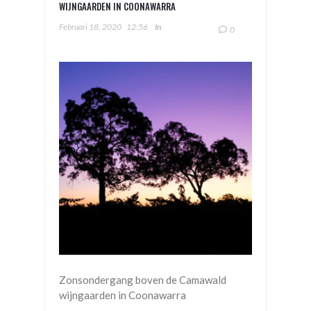
WIJNGAARDEN IN COONAWARRA
Februari 18, 2020
12:56
In
0
Zonsondergang boven de Camawald
wijngaarden in Coonawarra