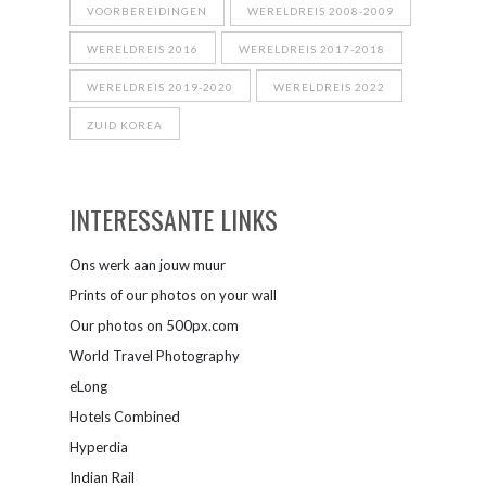
VOORBEREIDINGEN
WERELDREIS 2008-2009
WERELDREIS 2016
WERELDREIS 2017-2018
WERELDREIS 2019-2020
WERELDREIS 2022
ZUID KOREA
INTERESSANTE LINKS
Ons werk aan jouw muur
Prints of our photos on your wall
Our photos on 500px.com
World Travel Photography
eLong
Hotels Combined
Hyperdia
Indian Rail