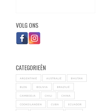
VOLG ONS
CATEGORIEĒN
ARGENTINIË
AUSTRALIË
BHUTAN
BLOG
BOLIVIA
BRAZILIË
CAMBODJA
CHILI
CHINA
COOKEILANDEN
CUBA
ECUADOR