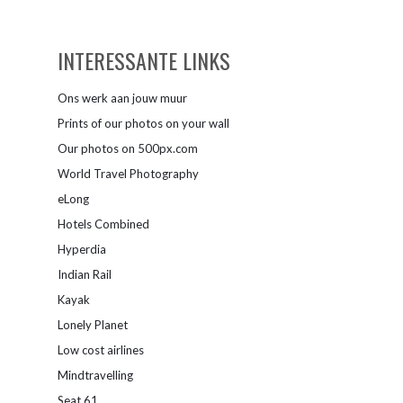
INTERESSANTE LINKS
Ons werk aan jouw muur
Prints of our photos on your wall
Our photos on 500px.com
World Travel Photography
eLong
Hotels Combined
Hyperdia
Indian Rail
Kayak
Lonely Planet
Low cost airlines
Mindtravelling
Seat 61