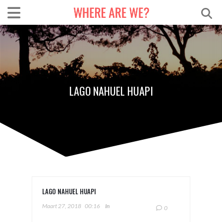
LAGO NAHUEL HUAPI
LAGO NAHUEL HUAPI
Maart 27, 2018
00:16
In
0