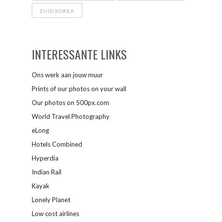
ZUID KOREA
INTERESSANTE LINKS
Ons werk aan jouw muur
Prints of our photos on your wall
Our photos on 500px.com
World Travel Photography
eLong
Hotels Combined
Hyperdia
Indian Rail
Kayak
Lonely Planet
Low cost airlines