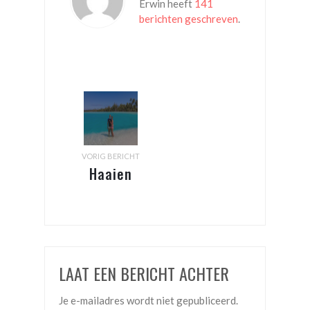
Erwin heeft
141
berichten geschreven
.
VORIG BERICHT
Haaien
snaaien
LAAT EEN BERICHT ACHTER
Je e-mailadres wordt niet gepubliceerd.