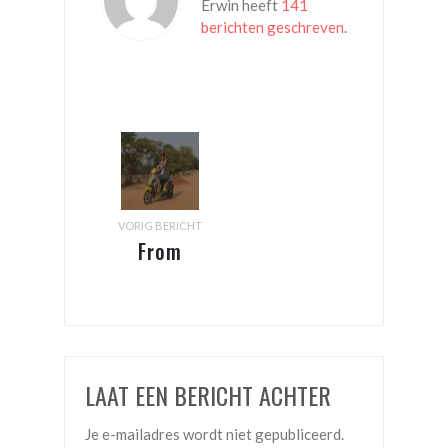
Erwin heeft
141
berichten geschreven
.
VORIG BERICHT
From
Bago to
Bagan
LAAT EEN BERICHT ACHTER
Je e-mailadres wordt niet gepubliceerd.