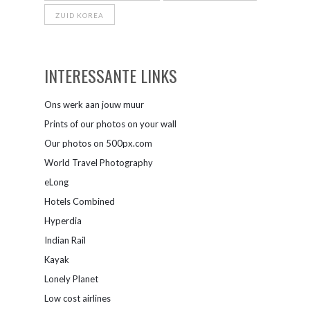
ZUID KOREA
INTERESSANTE LINKS
Ons werk aan jouw muur
Prints of our photos on your wall
Our photos on 500px.com
World Travel Photography
eLong
Hotels Combined
Hyperdia
Indian Rail
Kayak
Lonely Planet
Low cost airlines