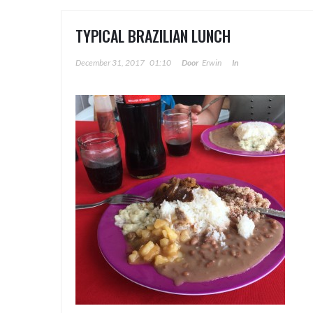
TYPICAL BRAZILIAN LUNCH
December 31, 2017
01:10
Door
Erwin
In