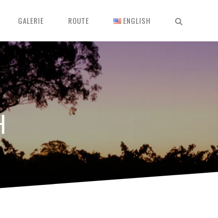
GALERIE
ROUTE
ENGLISH
H