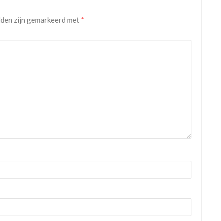
lden zijn gemarkeerd met
*