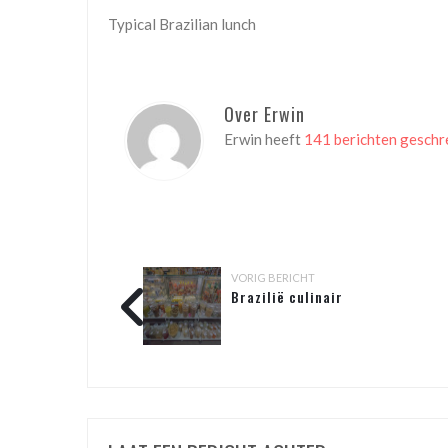
Typical Brazilian lunch
Over Erwin
Erwin heeft
141 berichten gesch
VORIG BERICHT
Brazilië culinair