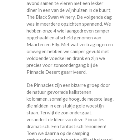
avond samen te vieren met een lekker
diner in een van de wijnhuizen in de buurt;
The Black Swan Winery. De volgende dag
was in meerdere opzichten spannend. We
hebben onze 4 wiel aangedreven camper
opgehaald en afscheid genomen van
Maarten en Elly. Met wat vertragingen en
omwegen hebben we camper gevuld met
voldoende voedsel en drank en zijn we
precies voor zonsondergang bij de
Pinnacle Desert gearriveerd.
De Pinnacles zijn een bizarre groep door
de natuur gevormde kalkstenen
kolommen, sommige hoog, de meeste laag,
die midden in een stukje gele woestijn
staan. Terwijl de zon ondergaat,
verandert de kleur van deze Pinnacles
dramatisch. Een fantastisch fenomeen!
Toen we daarna op de camping