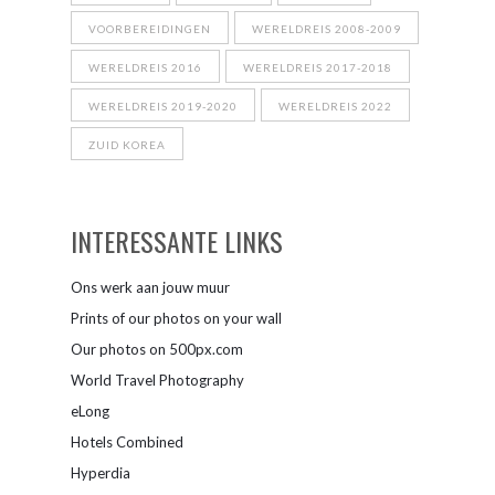
VOORBEREIDINGEN
WERELDREIS 2008-2009
WERELDREIS 2016
WERELDREIS 2017-2018
WERELDREIS 2019-2020
WERELDREIS 2022
ZUID KOREA
INTERESSANTE LINKS
Ons werk aan jouw muur
Prints of our photos on your wall
Our photos on 500px.com
World Travel Photography
eLong
Hotels Combined
Hyperdia