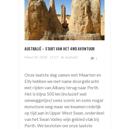
AUSTRALIË – START VAN HET 4WD AVONTUUR
Maart 30, 2008
15:15
In
Australië
1
Onze laatste dag samen met Maarten en
Elly hebben we met name doorgebracht
met rijden van Albany terug naar Perth.
Het is bijna 500 km (inclusief wat
omweggetjes) soms scenic en soms nogal
monotone weg maar we kwamen redelijk
op tijd aan in Upper West Swan, onderdeel
van het Swan Valley wijn gebied vlak bij
Perth. We besloten om onze laatste