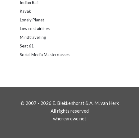
Indian Rail
Kayak
Lonely Planet
Low cost airlines
Mindtravelling
Seat 61
Social Media Masterclasses
© 2007 - 2026 E. Blekkenhorst & A. M. van Herk
All rights reserved
wherearewe.net