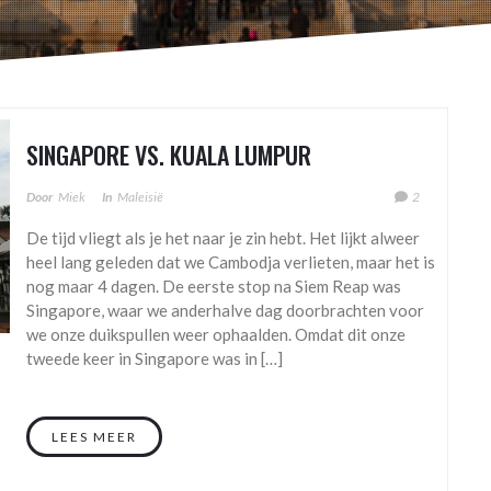
SINGAPORE VS. KUALA LUMPUR
Door
Miek
In
Maleisië
2
De tijd vliegt als je het naar je zin hebt. Het lijkt alweer
heel lang geleden dat we Cambodja verlieten, maar het is
nog maar 4 dagen. De eerste stop na Siem Reap was
Singapore, waar we anderhalve dag doorbrachten voor
we onze duikspullen weer ophaalden. Omdat dit onze
tweede keer in Singapore was in […]
LEES MEER