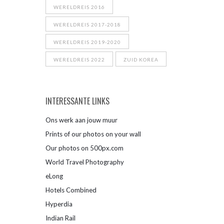
WERELDREIS 2016
WERELDREIS 2017-2018
WERELDREIS 2019-2020
WERELDREIS 2022
ZUID KOREA
INTERESSANTE LINKS
Ons werk aan jouw muur
Prints of our photos on your wall
Our photos on 500px.com
World Travel Photography
eLong
Hotels Combined
Hyperdia
Indian Rail